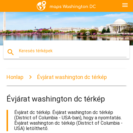
menu
search
Keresés térképek
Honlap
Évjárat washington dc térkép
Évjárat washington dc térkép
Évjárat dc térkép. Évjárat washington dc térkép
(District of Columbia - USA-ban), hogy a nyomtatás.
Évjárat washington dc térkép (District of Columbia -
USA) letölthető.