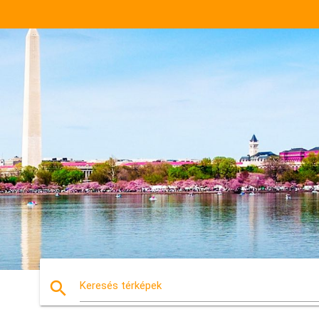
search
Keresés térképek