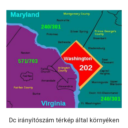
Dc irányítószám térkép által környéken