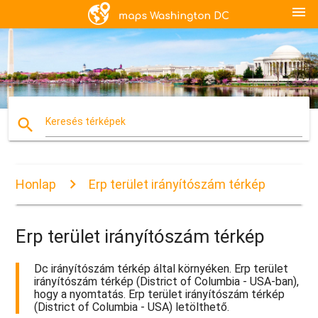
menu
search
Keresés térképek
Honlap
Erp terület irányítószám térkép
Erp terület irányítószám térkép
Dc irányítószám térkép által környéken. Erp terület
irányítószám térkép (District of Columbia - USA-ban),
hogy a nyomtatás. Erp terület irányítószám térkép
(District of Columbia - USA) letölthető.