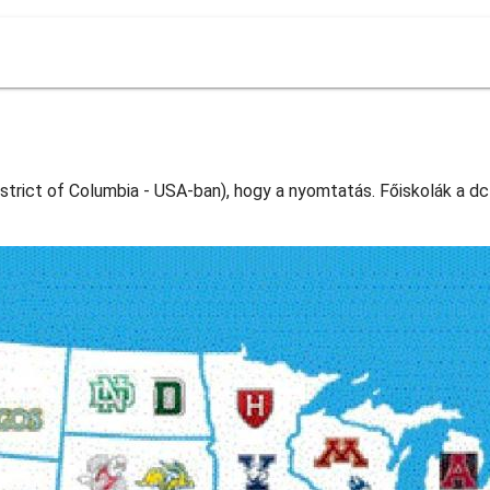
strict of Columbia - USA-ban), hogy a nyomtatás. Főiskolák a dc 