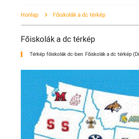
Honlap
Főiskolák a dc térkép
Főiskolák a dc térkép
Térkép főiskolák dc-ben. Főiskolák a dc térkép (Di