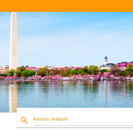
search
Keresés térképek