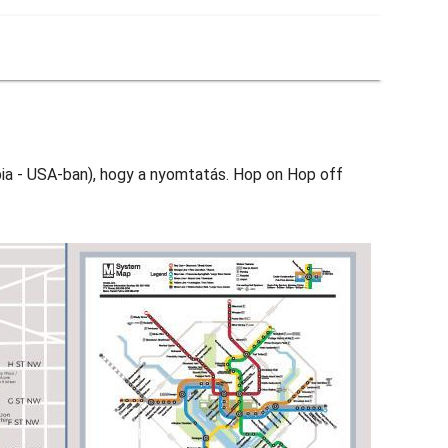
bia - USA-ban), hogy a nyomtatás. Hop on Hop off