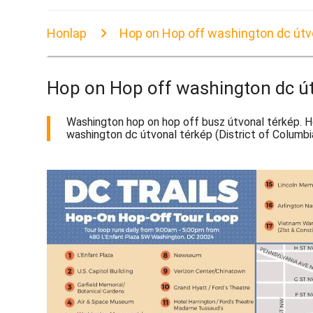
Honlap
Hop on Hop off washington dc útv
Hop on Hop off washington dc út
Washington hop on hop off busz útvonal térkép. H
washington dc útvonal térkép (District of Columbi