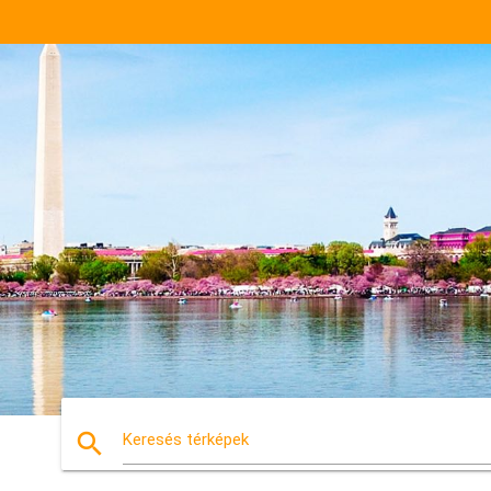
search
Keresés térképek