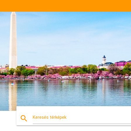
search
Keresés térképek