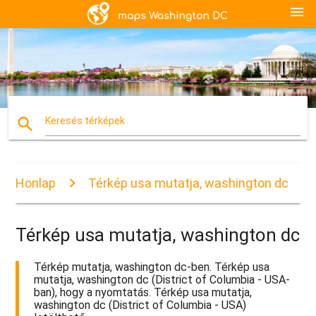
menu
search
Keresés térképek
Honlap
Térkép usa mutatja, washington dc
Térkép usa mutatja, washington dc
Térkép mutatja, washington dc-ben. Térkép usa
mutatja, washington dc (District of Columbia - USA-
ban), hogy a nyomtatás. Térkép usa mutatja,
washington dc (District of Columbia - USA)