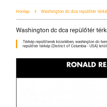
Honlap
Washington dc dca repülőtér térk
Washington dc dca repülőtér tér
Térkép repülőterek közelében, washington dc-ben.
repülőtér térkép (District of Columbia - USA) letö