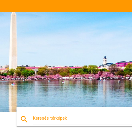
search
Keresés térképek