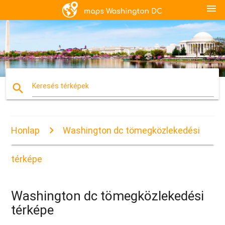
menu
search
Keresés térképek
Honlap
Washington dc tömegközlekedési
térképe
Washington dc tömegközlekedési
térképe